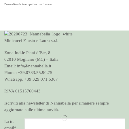
Personalizza la tua copertina con il nome
Minicucci Fausto e Laura s.r.l.
Zona Ind.le Piani d’Ete, 8
62010 Mogliano (MC) – Italia
Email: info@nannabella.it
Phone: +39.0733.55.90.75
Whatsapp. +39.329.071.6367
P.IVA 01515760443
Iscriviti alla newsletter di Nannabella per rimanere sempre
aggiornato sulle ultime novità.
La tua
email*