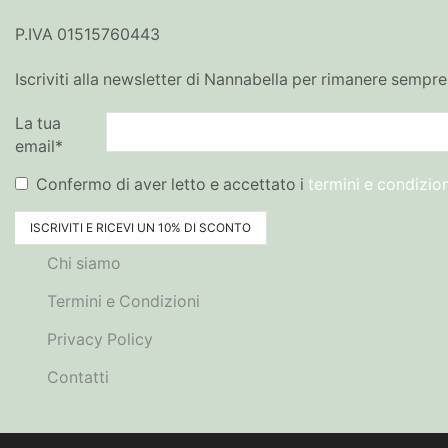
P.IVA 01515760443
Iscriviti alla newsletter di Nannabella per rimanere sempre
La tua
email*
Confermo di aver letto e accettato i
termini e condizion
Chi siamo
Termini e Condizioni
Privacy Policy
Contatti