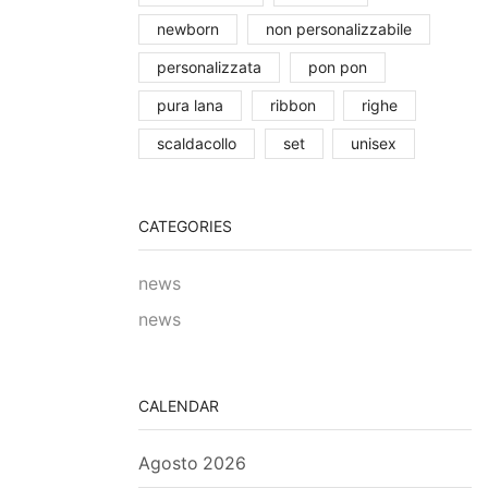
newborn
non personalizzabile
personalizzata
pon pon
pura lana
ribbon
righe
scaldacollo
set
unisex
CATEGORIES
news
news
CALENDAR
Agosto 2026