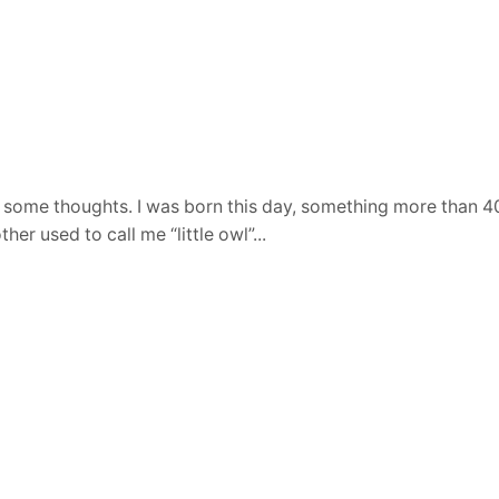
u some thoughts. I was born this day, something more than 4
her used to call me “little owl”...