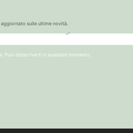
 aggiornato sulle ultime novità.
i. Puoi disiscriverti in qualsiasi momento.