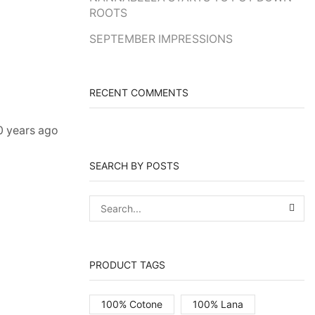
ROOTS
SEPTEMBER IMPRESSIONS
RECENT COMMENTS
0 years ago
SEARCH BY POSTS
SEA
PRODUCT TAGS
100% Cotone
100% Lana