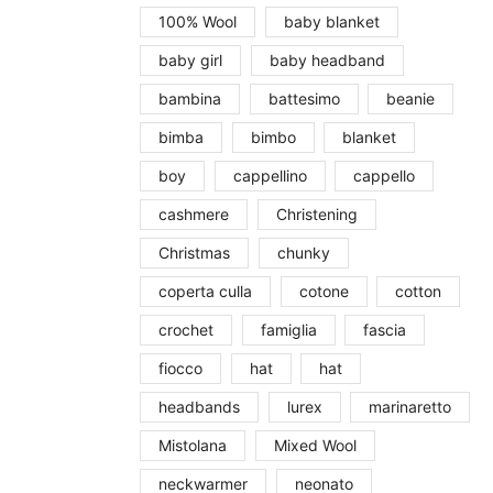
100% Wool
baby blanket
baby girl
baby headband
bambina
battesimo
beanie
bimba
bimbo
blanket
boy
cappellino
cappello
cashmere
Christening
Christmas
chunky
coperta culla
cotone
cotton
crochet
famiglia
fascia
fiocco
hat
hat
headbands
lurex
marinaretto
Mistolana
Mixed Wool
neckwarmer
neonato