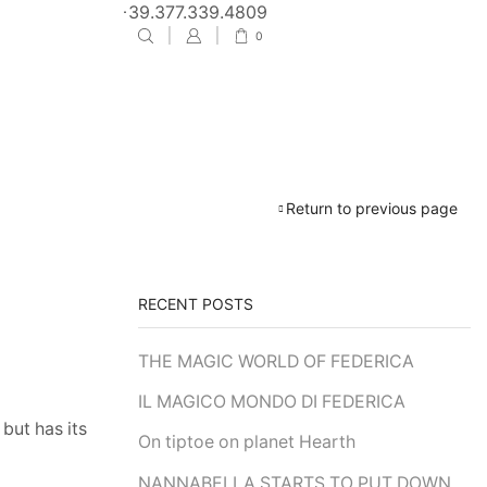
0
Return to previous page
RECENT POSTS
THE MAGIC WORLD OF FEDERICA
IL MAGICO MONDO DI FEDERICA
but has its
On tiptoe on planet Hearth
NANNABELLA STARTS TO PUT DOWN