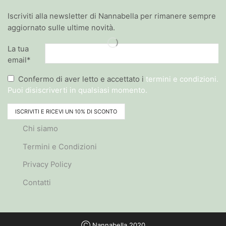
Iscriviti alla newsletter di Nannabella per rimanere sempre
aggiornato sulle ultime novità.
La tua
email*
Confermo di aver letto e accettato i
termini e condizioni.
Puoi disiscriverti in qualsiasi momento.
Chi siamo
Termini e Condizioni
Privacy Policy
Contatti
Ⓒ Nannabella 2020