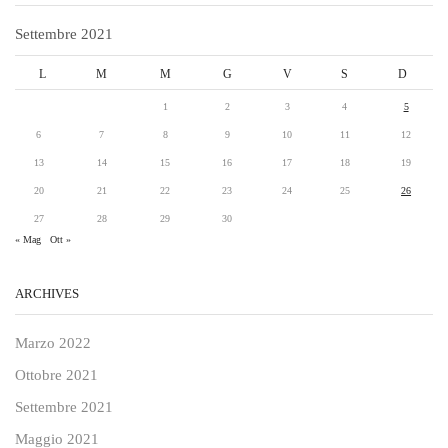
Settembre 2021
L
M
M
G
V
S
D
1
2
3
4
5
6
7
8
9
10
11
12
13
14
15
16
17
18
19
20
21
22
23
24
25
26
27
28
29
30
« Mag
Ott »
ARCHIVES
Marzo 2022
Ottobre 2021
Settembre 2021
Maggio 2021