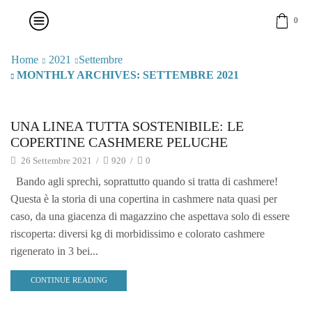
0
Home
2021
Settembre
MONTHLY ARCHIVES: SETTEMBRE 2021
news
UNA LINEA TUTTA SOSTENIBILE: LE
COPERTINE CASHMERE PELUCHE
26 Settembre 2021
/
920
/
0
Bando agli sprechi, soprattutto quando si tratta di cashmere!
Questa è la storia di una copertina in cashmere nata quasi per
caso, da una giacenza di magazzino che aspettava solo di essere
riscoperta: diversi kg di morbidissimo e colorato cashmere
rigenerato in 3 bei...
CONTINUE READING