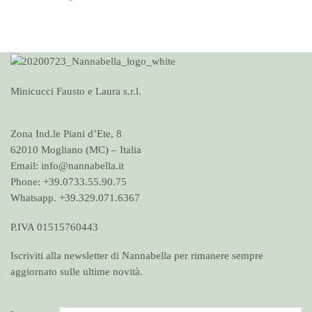
Minicucci Fausto e Laura s.r.l.
Zona Ind.le Piani d’Ete, 8
62010 Mogliano (MC) – Italia
Email: info@nannabella.it
Phone: +39.0733.55.90.75
Whatsapp. +39.329.071.6367
P.IVA 01515760443
Iscriviti alla newsletter di Nannabella per rimanere sempre
aggiornato sulle ultime novità.