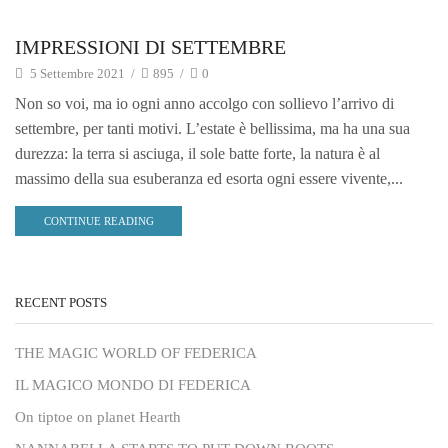
news
IMPRESSIONI DI SETTEMBRE
5 Settembre 2021
/
895
/
0
Non so voi, ma io ogni anno accolgo con sollievo l’arrivo di
settembre, per tanti motivi. L’estate è bellissima, ma ha una sua
durezza: la terra si asciuga, il sole batte forte, la natura è al
massimo della sua esuberanza ed esorta ogni essere vivente,...
CONTINUE READING
RECENT POSTS
THE MAGIC WORLD OF FEDERICA
IL MAGICO MONDO DI FEDERICA
On tiptoe on planet Hearth